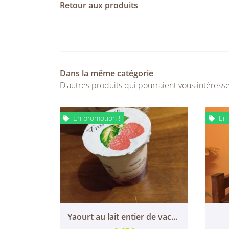
Retour aux produits
Dans la même catégorie
D'autres produits qui pourraient vous intéress
En promotion !
En 


Yaourt au lait entier de vache framboise