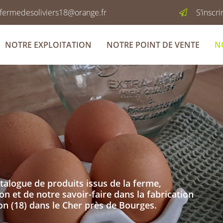
S’inscr
NOTRE EXPLOITATION
NOTRE POINT DE VENTE
N
alogue de produits issus de la ferme,
on et de notre savoir-faire dans la fabrication
n (18) dans le Cher près de Bourges.