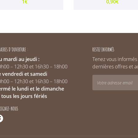
1€
0,90€
AIRES D'OUVERTURE :
RESTEZ INFORMÉS
 mardi au jeudi :
Tenez vous informés
0h00 – 12h30 et 16h30 – 18h00
dernières offres et a
e vendredi et samedi
0h00 – 12h30 et 16h30 – 18h00
ermé le lundi et le dimanche
 tous les jours fériés
JOIGNEZ-NOUS