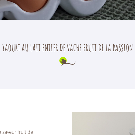
rciales à
moment en
YAOURT AU LAIT ENTIER DE VACHE FRUIT DE LA PASSION
e saveur fruit de