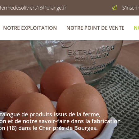
S’inscr
NOTRE EXPLOITATION
NOTRE POINT DE VENTE
N
alogue de produits issus de la ferme,
on et de notre savoir-faire dans la fabrication
n (18) dans le Cher près de Bourges.