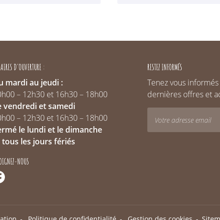
AIRES D'OUVERTURE :
RESTEZ INFORMÉS
 mardi au jeudi :
Tenez vous informés
0h00 – 12h30 et 16h30 – 18h00
dernières offres et a
e vendredi et samedi
0h00 – 12h30 et 16h30 – 18h00
ermé le lundi et le dimanche
 tous les jours fériés
JOIGNEZ-NOUS
sation
Politique de confidentialité
Gestion des cookies
Site