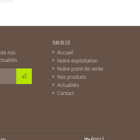
PLAN DU SITE
 de nos
Accueil
ctualités
Notre exploitation
Notre point de vente
Nos produits
Actualités
Contact
map