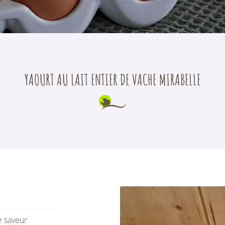
rciales à
moment en
YAOURT AU LAIT ENTIER DE VACHE MIRABELLE
e saveur