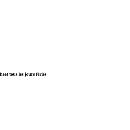
che
et tous les jours fériés