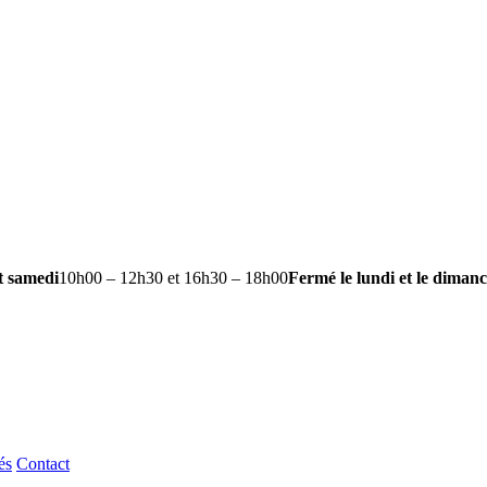
t samedi
10h00 – 12h30 et 16h30 – 18h00
Fermé le lundi et le diman
és
Contact