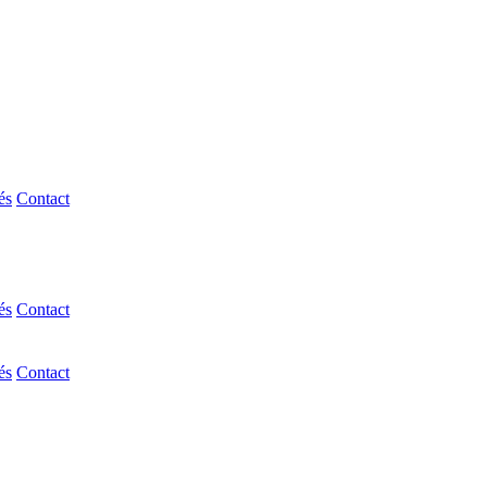
és
Contact
és
Contact
és
Contact